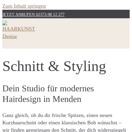
Zum Inhalt springen
JETZT ANRUFEN 02373-98 12 277
Schnitt & Styling
Dein Studio für modernes
Hairdesign in Menden
Ganz gleich, ob du dir frische Spitzen, einen neuen
Kurzhaarschnitt oder einen klassischen Bob wünschst –
wir finden gemeinsam den Schnitt, der dich widerspiegelt